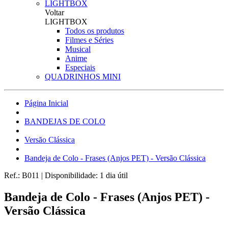
LIGHTBOX
Voltar
LIGHTBOX
Todos os produtos
Filmes e Séries
Musical
Anime
Especiais
QUADRINHOS MINI
Página Inicial
BANDEJAS DE COLO
Versão Clássica
Bandeja de Colo - Frases (Anjos PET) - Versão Clássica
Ref.:
B011
|
Disponibilidade:
1 dia útil
Bandeja de Colo - Frases (Anjos PET) -
Versão Clássica