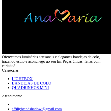
Oferecemos luminárias artesanais e elegantes bandejas de colo,
trazendo estilo e aconchego ao seu lar. Peças únicas, feitas com
carinho!
Categorias
LIGHTBOX
BANDEJAS DE COLO
QUADRINHOS MINI
Atendimento
af8lightandshadow@gmail.com