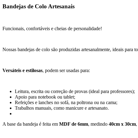
Bandejas de Colo Artesanais
Funcionais, confortáveis e cheias de personalidade!
Nossas bandejas de colo são produzidas artesanalmente, ideais para tor
Versáteis e estilosas
, podem ser usadas para:
Leitura, escrita ou correção de provas (ideal para professores);
Apoio para notebook ou tablet;
Refeições e lanches no sofá, na poltrona ou na cama;
Trabalhos manuais, como manicure e artesanato.
A base da bandeja é feita em
MDF de 6mm
, medindo
40cm x 30cm
,