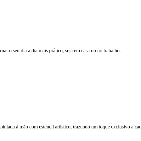
nar o seu dia a dia mais prático, seja em casa ou no trabalho.
 pintada à mão com estêncil artístico, trazendo um toque exclusivo a ca