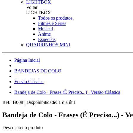
LIGHTBOX
Voltar
LIGHTBOX
Todos os produtos
Filmes e Séries
Musical
Anime
Especiais
QUADRINHOS MINI
Página Inicial
BANDEJAS DE COLO
Versão Clássica
Bandeja de Colo - Frases (É Preciso...) - Versão Clássica
Ref.:
B008
|
Disponibilidade:
1 dia útil
Bandeja de Colo - Frases (É Preciso...) - V
Descrição do produto