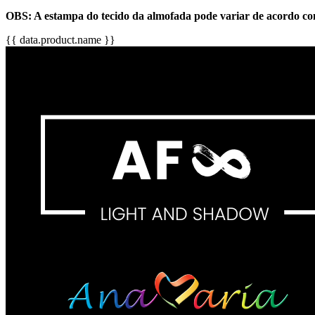
OBS: A estampa do tecido da almofada pode variar de acordo co
{{ data.product.name }}