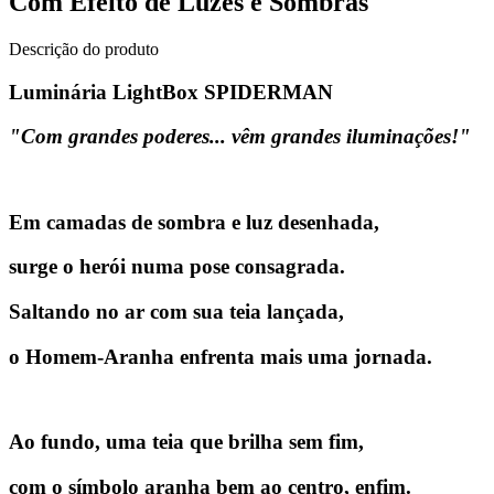
Com Efeito de Luzes e Sombras
Descrição do produto
Luminária LightBox SPIDERMAN
"Com grandes poderes... vêm grandes iluminações!"
Em camadas de sombra e luz desenhada,
surge o herói numa pose consagrada.
Saltando no ar com sua teia lançada,
o
Homem-Aranha
enfrenta mais uma jornada.
Ao fundo, uma teia que brilha sem fim,
com o símbolo aranha bem ao centro, enfim.