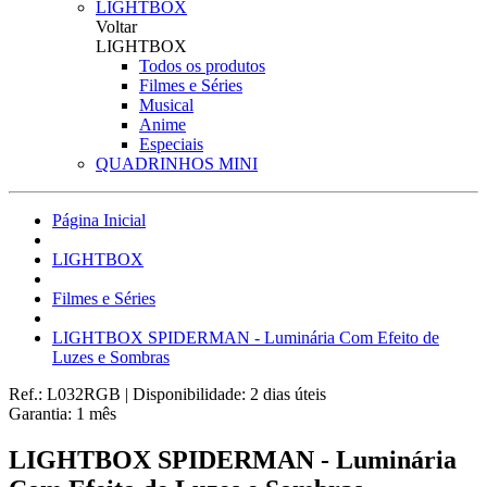
LIGHTBOX
Voltar
LIGHTBOX
Todos os produtos
Filmes e Séries
Musical
Anime
Especiais
QUADRINHOS MINI
Página Inicial
LIGHTBOX
Filmes e Séries
LIGHTBOX SPIDERMAN - Luminária Com Efeito de
Luzes e Sombras
Ref.:
L032RGB
|
Disponibilidade:
2 dias úteis
Garantia:
1
mês
LIGHTBOX SPIDERMAN - Luminária