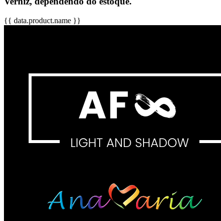
Verniz, dependendo do estoque.
{{ data.product.name }}