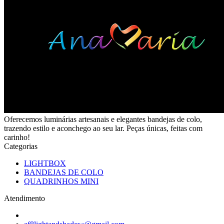
Oferecemos luminárias artesanais e elegantes bandejas de colo,
trazendo estilo e aconchego ao seu lar. Peças únicas, feitas com
carinho!
Categorias
LIGHTBOX
BANDEJAS DE COLO
QUADRINHOS MINI
Atendimento