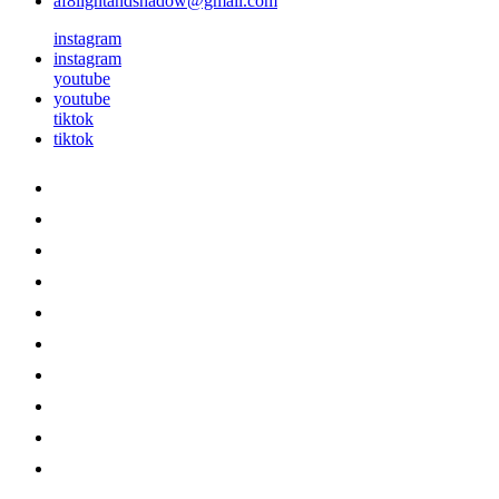
af8lightandshadow@gmail.com
instagram
instagram
youtube
youtube
tiktok
tiktok