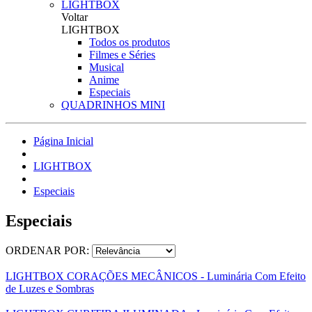
LIGHTBOX
Voltar
LIGHTBOX
Todos os produtos
Filmes e Séries
Musical
Anime
Especiais
QUADRINHOS MINI
Página Inicial
LIGHTBOX
Especiais
Especiais
ORDENAR POR:
LIGHTBOX CORAÇÕES MECÂNICOS - Luminária Com Efeito
de Luzes e Sombras