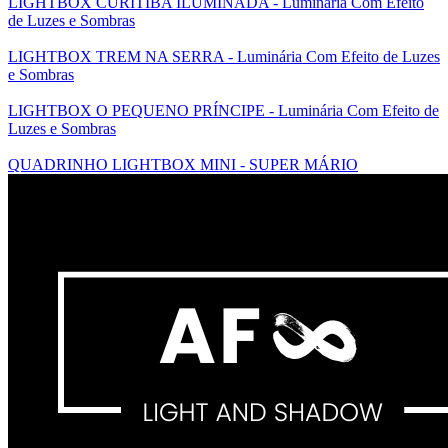
LIGHTBOX CURITIBA ILUMINADA - Luminária Com Efeito
de Luzes e Sombras
LIGHTBOX TREM NA SERRA - Luminária Com Efeito de Luzes
e Sombras
LIGHTBOX O PEQUENO PRÍNCIPE - Luminária Com Efeito de
Luzes e Sombras
QUADRINHO LIGHTBOX MINI - SUPER MÁRIO