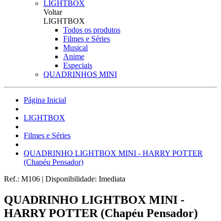
LIGHTBOX
Voltar
LIGHTBOX
Todos os produtos
Filmes e Séries
Musical
Anime
Especiais
QUADRINHOS MINI
Página Inicial
LIGHTBOX
Filmes e Séries
QUADRINHO LIGHTBOX MINI - HARRY POTTER
(Chapéu Pensador)
Ref.:
M106
|
Disponibilidade:
Imediata
QUADRINHO LIGHTBOX MINI -
HARRY POTTER (Chapéu Pensador)