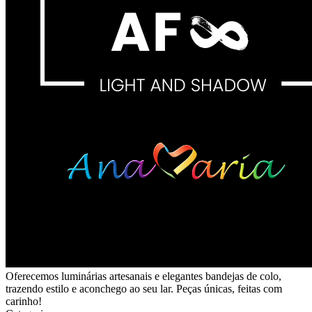
Oferecemos luminárias artesanais e elegantes bandejas de colo,
trazendo estilo e aconchego ao seu lar. Peças únicas, feitas com
carinho!