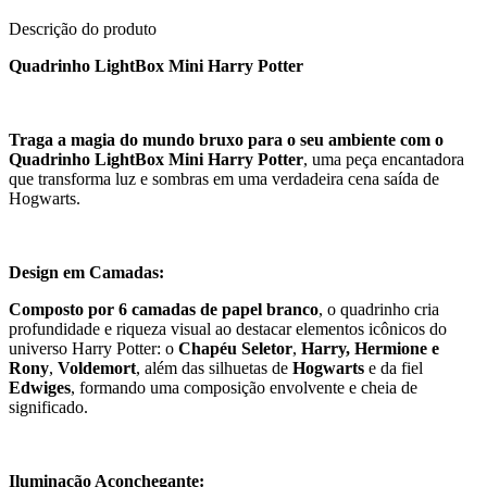
Descrição do produto
Quadrinho LightBox Mini Harry Potter
Traga a magia do mundo bruxo para o seu ambiente com o
Quadrinho LightBox Mini Harry Potter
, uma peça encantadora
que transforma luz e sombras em uma verdadeira cena saída de
Hogwarts.
Design em Camadas:
Composto por 6 camadas de papel branco
, o quadrinho cria
profundidade e riqueza visual ao destacar elementos icônicos do
universo Harry Potter: o
Chapéu Seletor
,
Harry, Hermione e
Rony
,
Voldemort
, além das silhuetas de
Hogwarts
e da fiel
Edwiges
, formando uma composição envolvente e cheia de
significado.
Iluminação Aconchegante: