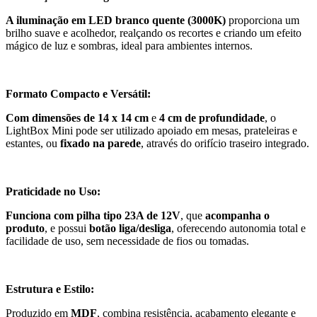
A iluminação em LED branco quente (3000K)
proporciona um
brilho suave e acolhedor, realçando os recortes e criando um efeito
mágico de luz e sombras, ideal para ambientes internos.
Formato Compacto e Versátil:
Com dimensões de 14 x 14 cm
e
4 cm de profundidade
, o
LightBox Mini pode ser utilizado apoiado em mesas, prateleiras e
estantes, ou
fixado na parede
, através do orifício traseiro integrado.
Praticidade no Uso:
Funciona com pilha tipo 23A de 12V
, que
acompanha o
produto
, e possui
botão liga/desliga
, oferecendo autonomia total e
facilidade de uso, sem necessidade de fios ou tomadas.
Estrutura e Estilo:
Produzido em
MDF
, combina resistência, acabamento elegante e