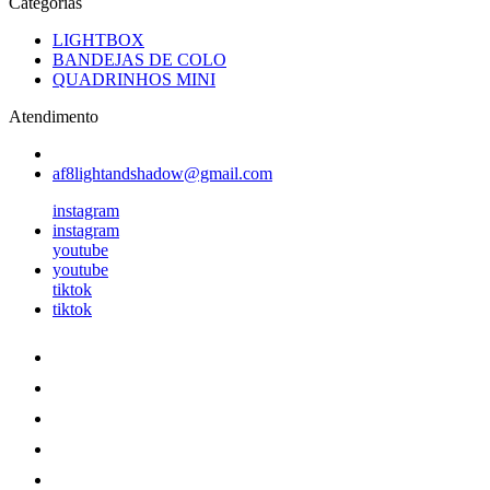
Categorias
LIGHTBOX
BANDEJAS DE COLO
QUADRINHOS MINI
Atendimento
af8lightandshadow@gmail.com
instagram
instagram
youtube
youtube
tiktok
tiktok